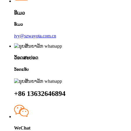
ອີເມວ
ອີເມວ
ivy@szwayota.com.cn
ວັອດສະປອດ
ວັອດແອັບ
+86 13632646894
WeChat