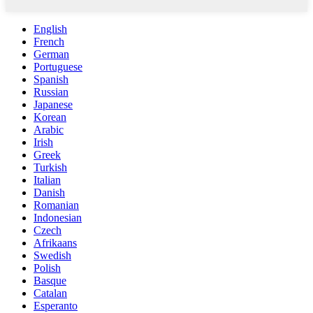
English
French
German
Portuguese
Spanish
Russian
Japanese
Korean
Arabic
Irish
Greek
Turkish
Italian
Danish
Romanian
Indonesian
Czech
Afrikaans
Swedish
Polish
Basque
Catalan
Esperanto