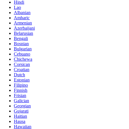
Hindi
Lao
Albanian
Amharic
Armenian
Azerbaijani
Belarusian
Bengali
Bosnian
Bulgarian
Cebuano
Chichewa
Corsican
Croatian
Dutch
Estonian
Filipino
Finnish
Frisian
Galician
Georgian
Gujarati
Haitian
Hausa
Hawaiian