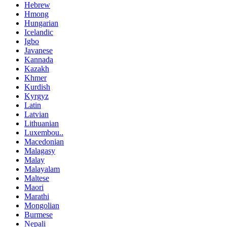
Hebrew
Hmong
Hungarian
Icelandic
Igbo
Javanese
Kannada
Kazakh
Khmer
Kurdish
Kyrgyz
Latin
Latvian
Lithuanian
Luxembou..
Macedonian
Malagasy
Malay
Malayalam
Maltese
Maori
Marathi
Mongolian
Burmese
Nepali